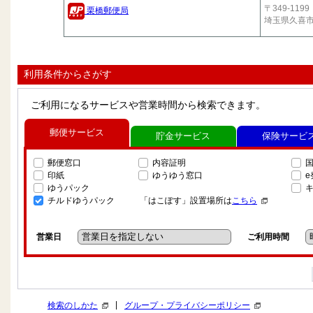
〒349-1199
栗橋郵便局
埼玉県久喜
利用条件からさがす
ご利用になるサービスや営業時間から検索できます。
郵便サービス
貯金サービス
保険サービ
郵便窓口
内容証明
印紙
ゆうゆう窓口
ゆうパック
チルドゆうパック
「はこぽす」設置場所は
こちら
営業日
ご利用時間
|
検索のしかた
グループ・プライバシーポリシー