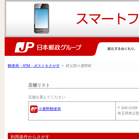
郵便局・ATM・ポストをさがす
> 秩父郡小鹿野町
店舗リスト
店舗を選んでください
〒368-0199
小鹿野郵便局
埼玉県秩父
利用条件からさがす