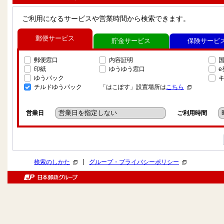
ご利用になるサービスや営業時間から検索できます。
郵便サービス
貯金サービス
保険サービ
郵便窓口
内容証明
印紙
ゆうゆう窓口
ゆうパック
チルドゆうパック
「はこぽす」設置場所は
こちら
営業日
ご利用時間
|
検索のしかた
グループ・プライバシーポリシー