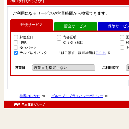
利用条件からさがす
ご利用になるサービスや営業時間から検索できます。
郵便サービス
貯金サービス
保険サービ
郵便窓口
内容証明
印紙
ゆうゆう窓口
ゆうパック
チルドゆうパック
「はこぽす」設置場所は
こちら
営業日
ご利用時間
|
検索のしかた
グループ・プライバシーポリシー