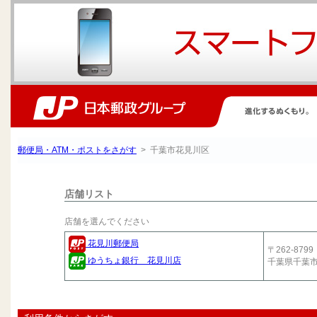
郵便局・ATM・ポストをさがす
> 千葉市花見川区
店舗リスト
店舗を選んでください
花見川郵便局
〒262-8799
ゆうちょ銀行 花見川店
千葉県千葉