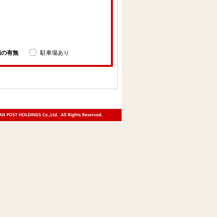
場の有無
駐車場あり