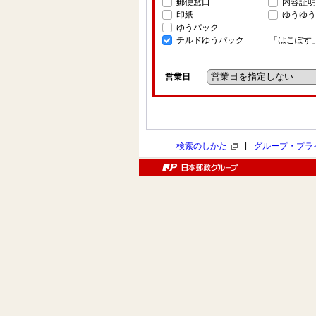
郵便窓口
内容証明
印紙
ゆうゆう
ゆうパック
チルドゆうパック
「はこぽす
営業日
|
検索のしかた
グループ・プラ