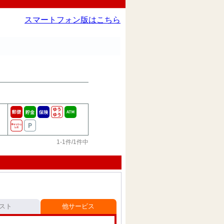
スマートフォン版はこちら
1-1件/1件中
スト
他サービス