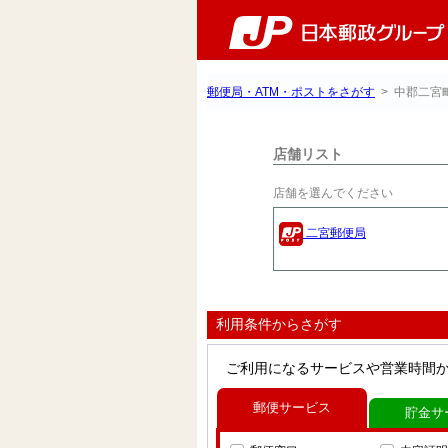
郵便局・ATM・ポストをさがす
> 中郡二宮
店舗リスト
店舗を選んでください
二宮郵便局
利用条件からさがす
ご利用になるサービスや営業時間
郵便サービス
貯金サ