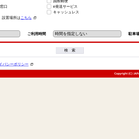
国際郵便
窓口
e発送サービス
キャッシュレス
」設置場所は
こちら
ご利用時間
駐車
検 索
イバシーポリシー