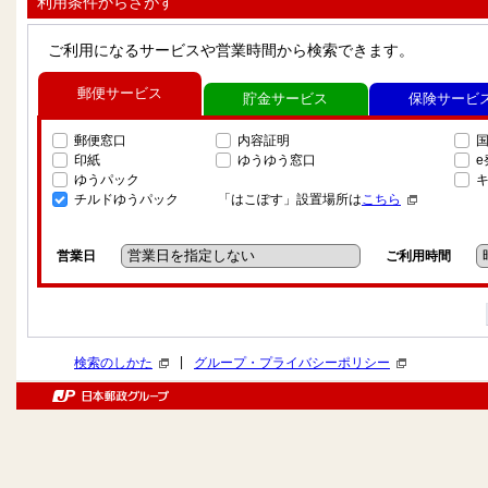
利用条件からさがす
ご利用になるサービスや営業時間から検索できます。
郵便サービス
貯金サービス
保険サービ
郵便窓口
内容証明
印紙
ゆうゆう窓口
ゆうパック
チルドゆうパック
「はこぽす」設置場所は
こちら
営業日
ご利用時間
|
検索のしかた
グループ・プライバシーポリシー