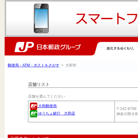
郵便局・ATM・ポストをさがす
> 大和市
店舗リスト
店舗を選んでください
大和郵便局
〒242-8799
ゆうちょ銀行 大和店
神奈川県大