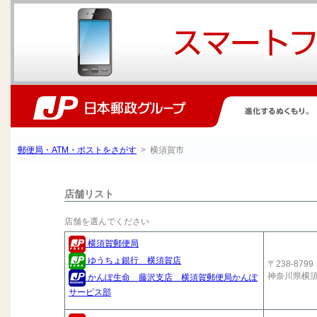
郵便局・ATM・ポストをさがす
> 横須賀市
店舗リスト
店舗を選んでください
横須賀郵便局
ゆうちょ銀行 横須賀店
〒238-8799
神奈川県横
かんぽ生命 藤沢支店 横須賀郵便局かんぽ
サービス部