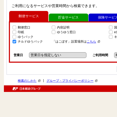
ご利用になるサービスや営業時間から検索できます。
郵便サービス
貯金サービス
保険サービ
郵便窓口
内容証明
印紙
ゆうゆう窓口
ゆうパック
チルドゆうパック
「はこぽす」設置場所は
こちら
営業日
ご利用時間
|
検索のしかた
グループ・プライバシーポリシー