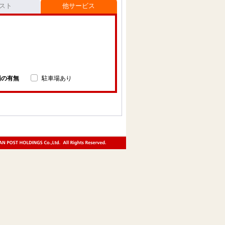
スト
他サービス
場の有無
駐車場あり