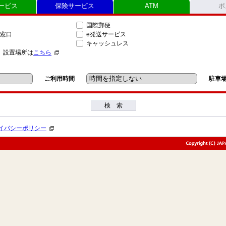
ービス
保険サービス
ATM
ポ
国際郵便
窓口
e発送サービス
キャッシュレス
」設置場所は
こちら
ご利用時間
駐車
検 索
イバシーポリシー