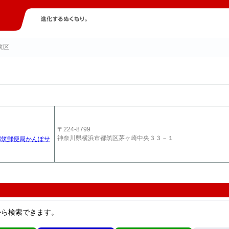
筑区
〒224-8799
神奈川県横浜市都筑区茅ヶ崎中央３３－１
都筑郵便局かんぽサ
から検索できます。