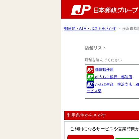
郵便局・ATM・ポストをさがす
> 横浜市都
店舗リスト
店舗を選んでください
都筑郵便局
ゆうちょ銀行 都筑店
かんぽ生命 横浜支店 
ービス部
利用条件からさがす
ご利用になるサービスや営業時間