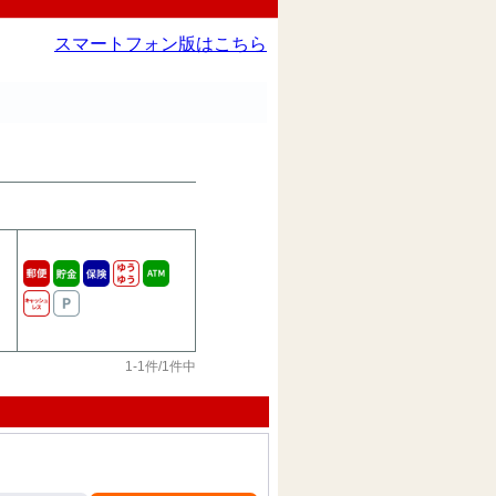
スマートフォン版はこちら
1-1件/1件中