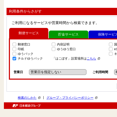
利用条件からさがす
ご利用になるサービスや営業時間から検索できます。
郵便サービス
貯金サービス
保険サービ
郵便窓口
内容証明
印紙
ゆうゆう窓口
ゆうパック
チルドゆうパック
「はこぽす」設置場所は
こちら
営業日
ご利用時間
|
検索のしかた
グループ・プライバシーポリシー