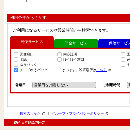
利用条件からさがす
ご利用になるサービスや営業時間から検索できます。
郵便サービス
貯金サービス
保険サービ
郵便窓口
内容証明
印紙
ゆうゆう窓口
ゆうパック
チルドゆうパック
「はこぽす」設置場所は
こちら
営業日
ご利用時間
|
検索のしかた
グループ・プライバシーポリシー