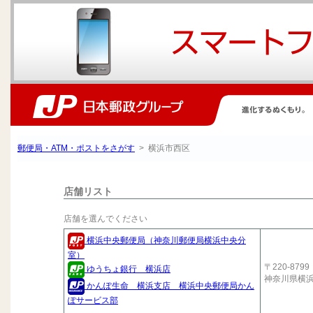
郵便局・ATM・ポストをさがす
> 横浜市西区
店舗リスト
店舗を選んでください
横浜中央郵便局（神奈川郵便局横浜中央分
室）
〒220-8799
ゆうちょ銀行 横浜店
神奈川県横
かんぽ生命 横浜支店 横浜中央郵便局かん
ぽサービス部