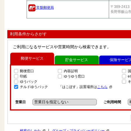
〒389-2413
常盤郵便局
長野県飯山
利用条件からさがす
ご利用になるサービスや営業時間から検索できます。
郵便サービス
貯金サービス
保険サービ
郵便窓口
内容証明
印紙
ゆうゆう窓口
ゆうパック
チルドゆうパック
「はこぽす」設置場所は
こちら
営業日
ご利用時間
|
検索のしかた
グループ・プライバシーポリシー