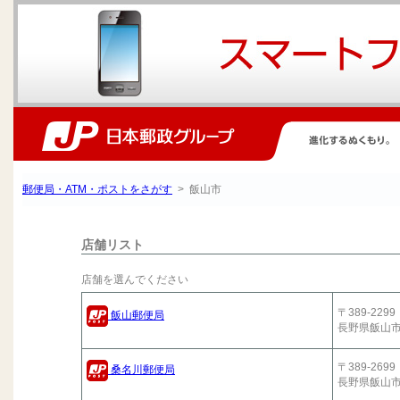
郵便局・ATM・ポストをさがす
> 飯山市
店舗リスト
店舗を選んでください
〒389-2299
飯山郵便局
長野県飯山
〒389-2699
桑名川郵便局
長野県飯山