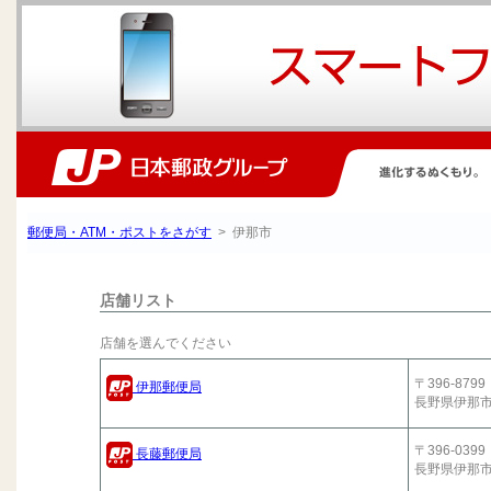
郵便局・ATM・ポストをさがす
> 伊那市
店舗リスト
店舗を選んでください
〒396-8799
伊那郵便局
長野県伊那
〒396-0399
長藤郵便局
長野県伊那