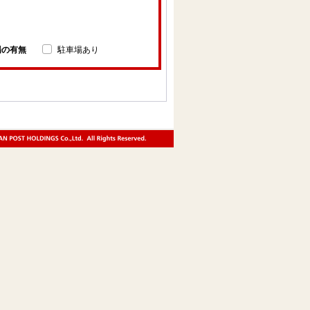
場の有無
駐車場あり