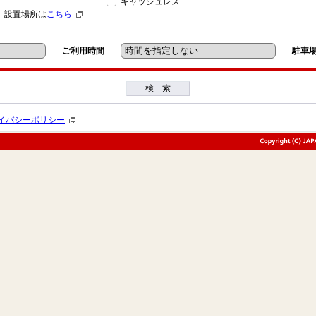
キャッシュレス
」設置場所は
こちら
ご利用時間
駐車
検 索
イバシーポリシー