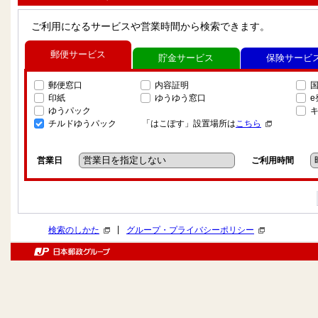
ご利用になるサービスや営業時間から検索できます。
郵便サービス
貯金サービス
保険サービ
郵便窓口
内容証明
印紙
ゆうゆう窓口
ゆうパック
チルドゆうパック
「はこぽす」設置場所は
こちら
営業日
ご利用時間
|
検索のしかた
グループ・プライバシーポリシー