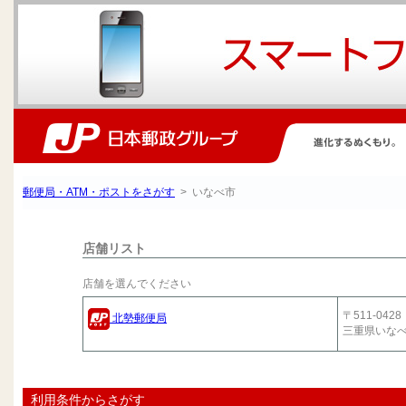
郵便局・ATM・ポストをさがす
> いなべ市
店舗リスト
店舗を選んでください
〒511-0428
北勢郵便局
三重県いな
利用条件からさがす