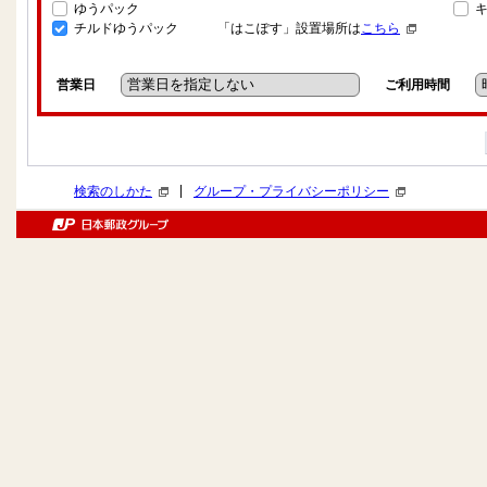
ゆうパック
チルドゆうパック
「はこぽす」設置場所は
こちら
営業日
ご利用時間
|
検索のしかた
グループ・プライバシーポリシー