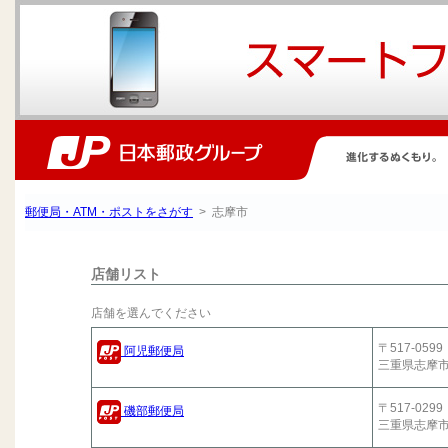
郵便局・ATM・ポストをさがす
> 志摩市
店舗リスト
店舗を選んでください
〒517-0599
阿児郵便局
三重県志摩
〒517-0299
磯部郵便局
三重県志摩