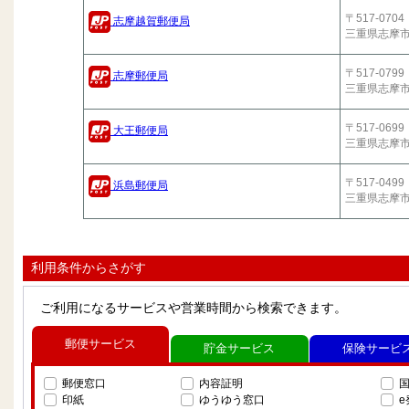
〒517-0704
志摩越賀郵便局
三重県志摩
〒517-0799
志摩郵便局
三重県志摩
〒517-0699
大王郵便局
三重県志摩
〒517-0499
浜島郵便局
三重県志摩
利用条件からさがす
ご利用になるサービスや営業時間から検索できます。
郵便サービス
貯金サービス
保険サービ
郵便窓口
内容証明
印紙
ゆうゆう窓口