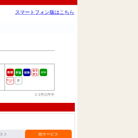
スマートフォン版はこちら
1-1件/1件中
スト
他サービス