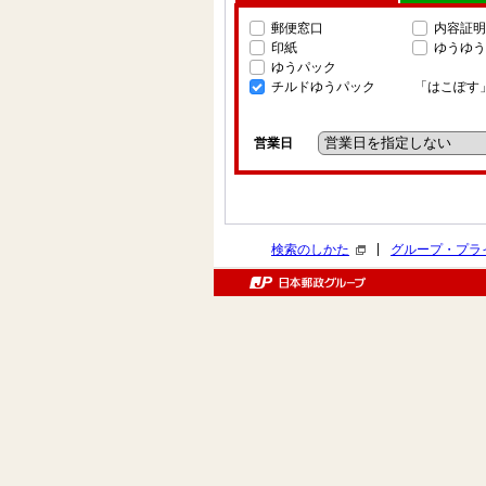
郵便窓口
内容証明
印紙
ゆうゆう
ゆうパック
チルドゆうパック
「はこぽす
営業日
|
検索のしかた
グループ・プラ