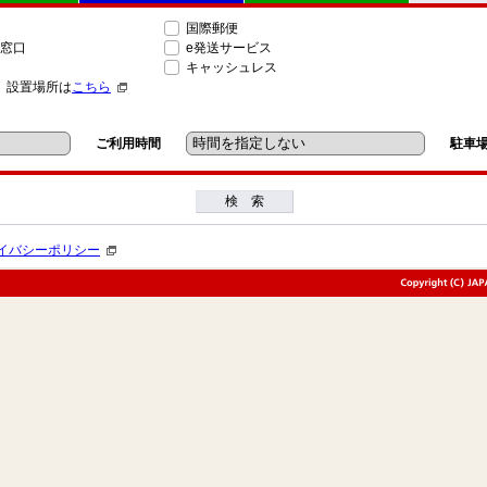
国際郵便
窓口
e発送サービス
キャッシュレス
」設置場所は
こちら
ご利用時間
駐車
検 索
イバシーポリシー