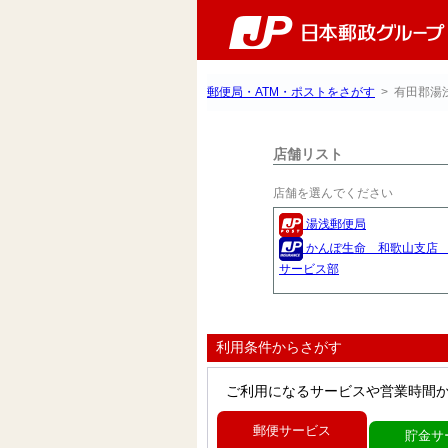
郵便局・ATM・ポストをさがす
> 有田郡湯
店舗リスト
店舗を選んでください
湯浅郵便局
かんぽ生命 和歌山支店
サービス部
利用条件からさがす
ご利用になるサービスや営業時間
郵便サービス
貯金サ