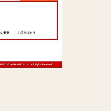
場の有無
駐車場あり