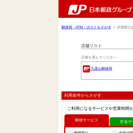
郵便局・ATM・ポストをさがす
> 伊都郡九
店舗リスト
店舗を選んでください
九度山郵便局
利用条件からさがす
ご利用になるサービスや営業時間
郵便サービス
貯金サ