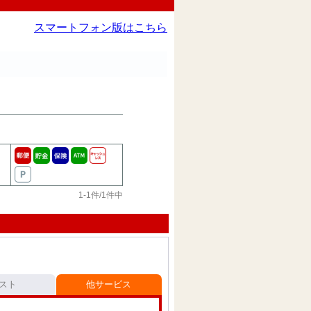
スマートフォン版はこちら
1-1件/1件中
スト
他サービス