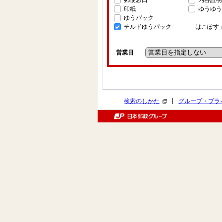
郵便窓口
内容証明
印紙
ゆうゆう
ゆうパック
チルドゆうパック
「はこぽす
営業日
|
検索のしかた
グループ・プラ