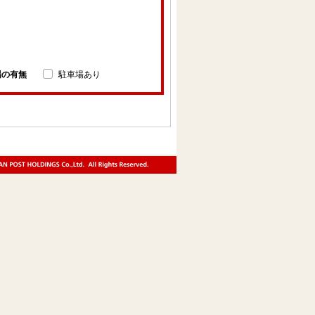
場の有無
駐車場あり