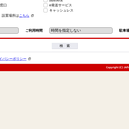
国際郵便
窓口
e発送サービス
キャッシュレス
」設置場所は
こちら
ご利用時間
駐車
検 索
イバシーポリシー