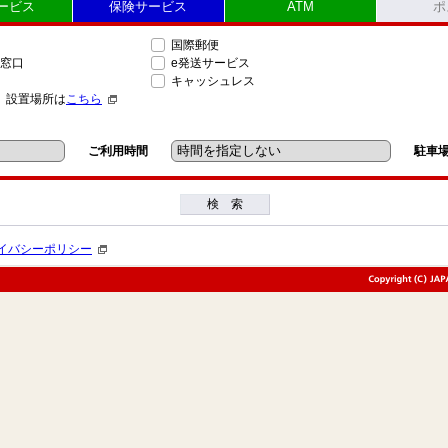
ービス
保険サービス
ATM
ポ
国際郵便
窓口
e発送サービス
キャッシュレス
」設置場所は
こちら
ご利用時間
駐車
検 索
イバシーポリシー