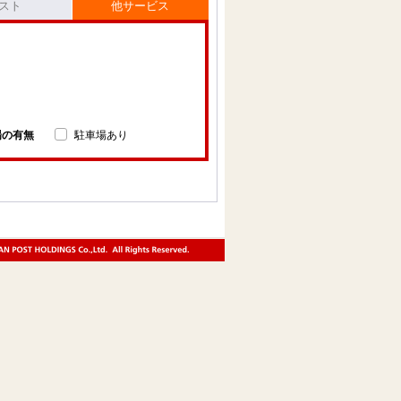
スト
他サービス
場の有無
駐車場あり