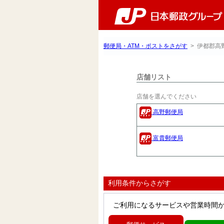
郵便局・ATM・ポストをさがす
> 伊都郡高
店舗リスト
店舗を選んでください
高野郵便局
富貴郵便局
利用条件からさがす
ご利用になるサービスや営業時間