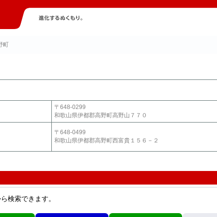
野町
〒648-0299
和歌山県伊都郡高野町高野山７７０
〒648-0499
和歌山県伊都郡高野町西富貴１５６－２
から検索できます。