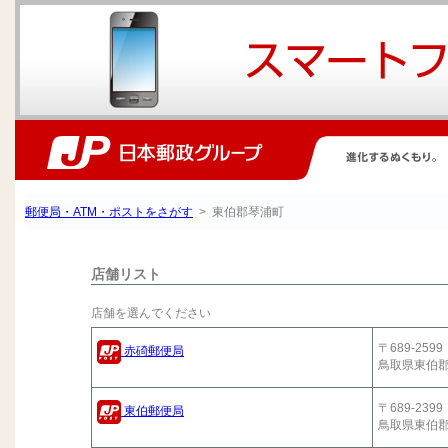
郵便局・ATM・ポストをさがす
> 東伯郡琴浦町
店舗リスト
店舗を選んでください
〒689-2599
赤碕郵便局
鳥取県東伯
〒689-2399
東伯郵便局
鳥取県東伯