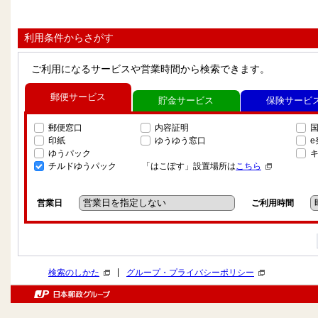
利用条件からさがす
ご利用になるサービスや営業時間から検索できます。
郵便サービス
貯金サービス
保険サービ
郵便窓口
内容証明
印紙
ゆうゆう窓口
ゆうパック
チルドゆうパック
「はこぽす」設置場所は
こちら
営業日
ご利用時間
|
検索のしかた
グループ・プライバシーポリシー