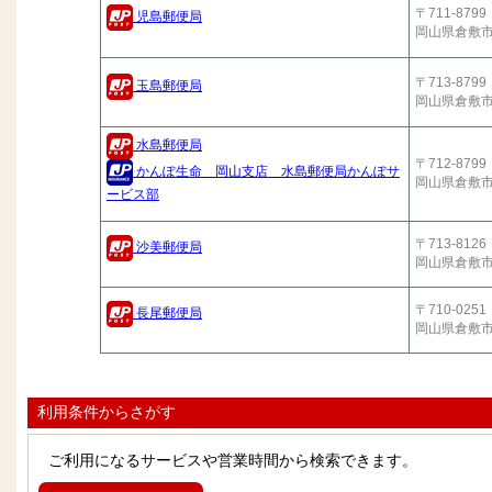
〒711-8799
児島郵便局
岡山県倉敷
〒713-8799
玉島郵便局
岡山県倉敷
水島郵便局
〒712-8799
かんぽ生命 岡山支店 水島郵便局かんぽサ
岡山県倉敷
ービス部
〒713-8126
沙美郵便局
岡山県倉敷
〒710-0251
長尾郵便局
岡山県倉敷
利用条件からさがす
ご利用になるサービスや営業時間から検索できます。