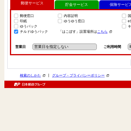
郵便サービス
貯金サービス
保険サービ
郵便窓口
内容証明
印紙
ゆうゆう窓口
ゆうパック
チルドゆうパック
「はこぽす」設置場所は
こちら
営業日
ご利用時間
|
検索のしかた
グループ・プライバシーポリシー