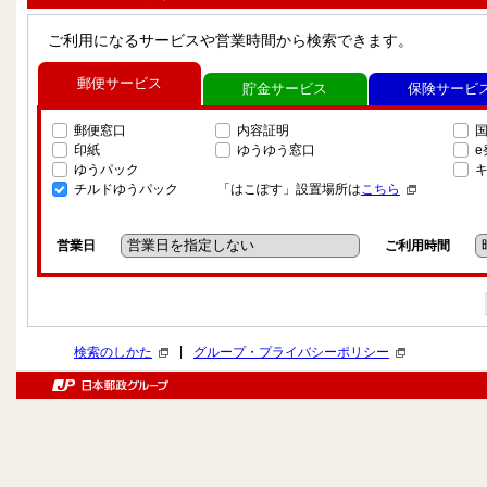
ご利用になるサービスや営業時間から検索できます。
郵便サービス
貯金サービス
保険サービ
郵便窓口
内容証明
印紙
ゆうゆう窓口
ゆうパック
チルドゆうパック
「はこぽす」設置場所は
こちら
営業日
ご利用時間
|
検索のしかた
グループ・プライバシーポリシー