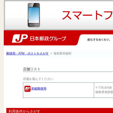
郵便局・ATM・ポストをさがす
> 海部郡牟岐町
店舗リスト
店舗を選んでください
〒775-8799
牟岐郵便局
徳島県海部
利用条件からさがす