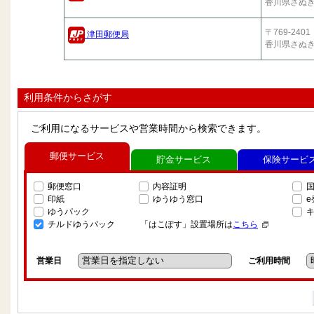
香川県さぬ
〒769-2401
津田郵便局
香川県さぬ
利用条件からさがす
ご利用になるサービスや営業時間から検索できます。
郵便サービス
貯金サービス
保険サービ
郵便窓口
内容証明
印紙
ゆうゆう窓口
ゆうパック
チルドゆうパック
「はこぽす」設置場所は
こちら
営業日
ご利用時間