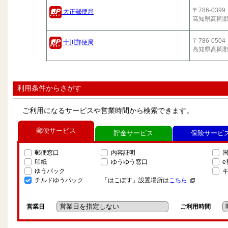
〒786-0399
大正郵便局
高知県高岡
〒786-0504
十川郵便局
高知県高岡
利用条件からさがす
ご利用になるサービスや営業時間から検索できます。
郵便サービス
貯金サービス
保険サービ
郵便窓口
内容証明
印紙
ゆうゆう窓口
ゆうパック
チルドゆうパック
「はこぽす」設置場所は
こちら
営業日
ご利用時間