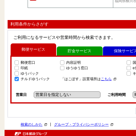
福岡県柳川
利用条件からさがす
ご利用になるサービスや営業時間から検索できます。
郵便サービス
貯金サービス
保険サービ
郵便窓口
内容証明
印紙
ゆうゆう窓口
ゆうパック
チルドゆうパック
「はこぽす」設置場所は
こちら
営業日
ご利用時間
|
検索のしかた
グループ・プライバシーポリシー