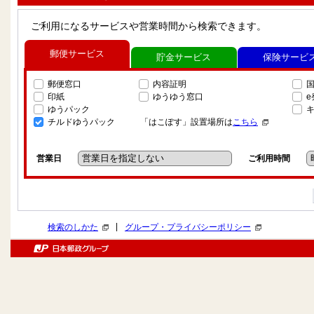
ご利用になるサービスや営業時間から検索できます。
郵便サービス
貯金サービス
保険サービ
郵便窓口
内容証明
印紙
ゆうゆう窓口
ゆうパック
チルドゆうパック
「はこぽす」設置場所は
こちら
営業日
ご利用時間
|
検索のしかた
グループ・プライバシーポリシー