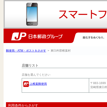
郵便局・ATM・ポストをさがす
> 東臼杵郡椎葉村
店舗リスト
店舗を選んでください
〒883-1699
上椎葉郵便局
宮崎県東臼
利用条件からさがす