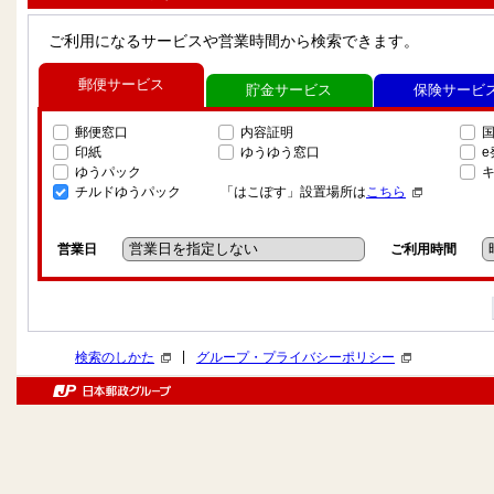
ご利用になるサービスや営業時間から検索できます。
郵便サービス
貯金サービス
保険サービ
郵便窓口
内容証明
印紙
ゆうゆう窓口
ゆうパック
チルドゆうパック
「はこぽす」設置場所は
こちら
営業日
ご利用時間
|
検索のしかた
グループ・プライバシーポリシー