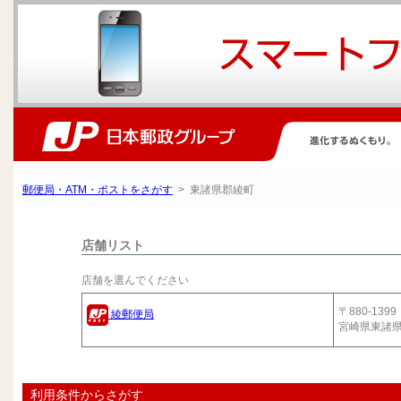
郵便局・ATM・ポストをさがす
> 東諸県郡綾町
店舗リスト
店舗を選んでください
〒880-1399
綾郵便局
宮崎県東諸
利用条件からさがす