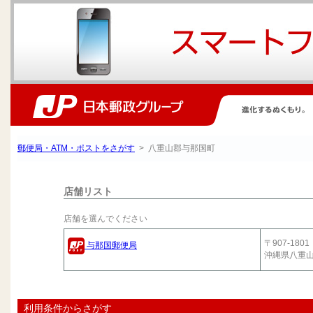
郵便局・ATM・ポストをさがす
> 八重山郡与那国町
店舗リスト
店舗を選んでください
〒907-1801
与那国郵便局
沖縄県八重
利用条件からさがす