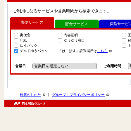
ご利用になるサービスや営業時間から検索できます。
郵便サービス
貯金サービス
保険サービ
郵便窓口
内容証明
印紙
ゆうゆう窓口
ゆうパック
チルドゆうパック
「はこぽす」設置場所は
こちら
営業日
ご利用時間
|
検索のしかた
グループ・プライバシーポリシー