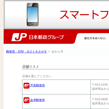
郵便局・ATM・ポストをさがす
> あわら市
店舗リスト
店舗を選んでください
〒910-4199
芦原郵便局
福井県あわ
〒919-0699
金津郵便局
福井県あわ