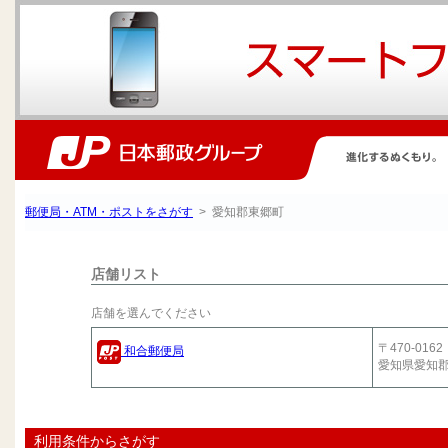
郵便局・ATM・ポストをさがす
> 愛知郡東郷町
店舗リスト
店舗を選んでください
〒470-0162
和合郵便局
愛知県愛知
利用条件からさがす