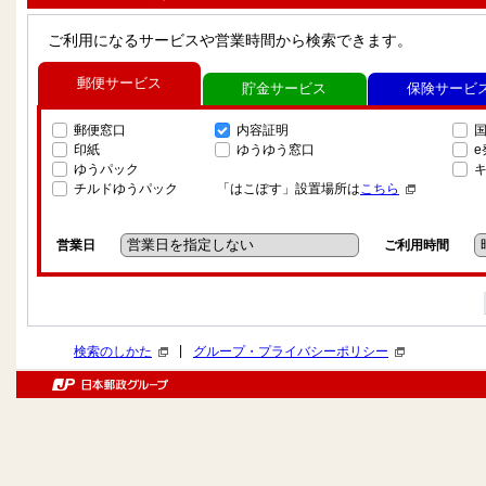
ご利用になるサービスや営業時間から検索できます。
郵便サービス
貯金サービス
保険サービ
郵便窓口
内容証明
印紙
ゆうゆう窓口
ゆうパック
チルドゆうパック
「はこぽす」設置場所は
こちら
営業日
ご利用時間
|
検索のしかた
グループ・プライバシーポリシー