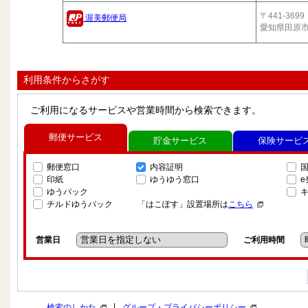
〒441-3699
渥美郵便局
愛知県田原
利用条件からさがす
ご利用になるサービスや営業時間から検索できます。
郵便サービス
貯金サービス
保険サービ
郵便窓口
内容証明
印紙
ゆうゆう窓口
ゆうパック
チルドゆうパック
「はこぽす」設置場所は
こちら
営業日
ご利用時間
|
検索のしかた
グループ・プライバシーポリシー