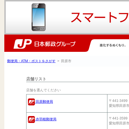
郵便局・ATM・ポストをさがす
> 田原市
店舗リスト
店舗を選んでください
〒441-3499
田原郵便局
愛知県田原
〒441-3599
赤羽根郵便局
愛知県田原