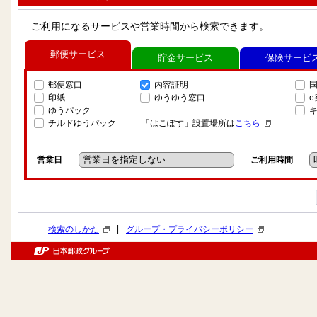
ご利用になるサービスや営業時間から検索できます。
郵便サービス
貯金サービス
保険サービ
郵便窓口
内容証明
印紙
ゆうゆう窓口
ゆうパック
チルドゆうパック
「はこぽす」設置場所は
こちら
営業日
ご利用時間
|
検索のしかた
グループ・プライバシーポリシー