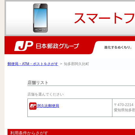
郵便局・ATM・ポストをさがす
> 知多郡阿久比町
店舗リスト
店舗を選んでください
〒470-2214
阿久比郵便局
愛知県知多
利用条件からさがす