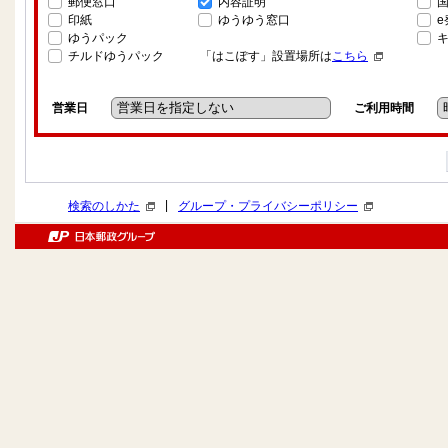
郵便窓口
内容証明
印紙
ゆうゆう窓口
ゆうパック
チルドゆうパック
「はこぽす」設置場所は
こちら
営業日
ご利用時間
|
検索のしかた
グループ・プライバシーポリシー