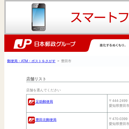
郵便局・ATM・ポストをさがす
> 豊田市
店舗リスト
店舗を選んでください
〒444-2499
足助郵便局
愛知県豊田
〒470-0399
豊田北郵便局
愛知県豊田