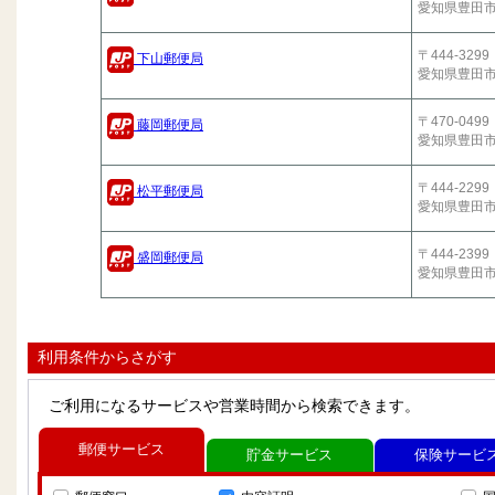
愛知県豊田
〒444-3299
下山郵便局
愛知県豊田
〒470-0499
藤岡郵便局
愛知県豊田
〒444-2299
松平郵便局
愛知県豊田
〒444-2399
盛岡郵便局
愛知県豊田
利用条件からさがす
ご利用になるサービスや営業時間から検索できます。
郵便サービス
貯金サービス
保険サービ