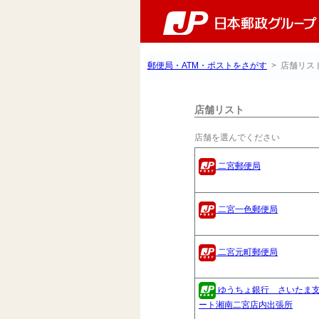
郵便局・ATM・ポストをさがす
> 店舗リス
店舗リスト
店舗を選んでください
二宮郵便局
二宮一色郵便局
二宮元町郵便局
ゆうちょ銀行 さいたま
ート湘南二宮店内出張所