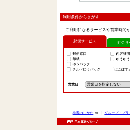
利用条件からさがす
ご利用になるサービスや営業時間
郵便サービス
貯金サ
郵便窓口
内容証明
印紙
ゆうゆう
ゆうパック
チルドゆうパック
「はこぽす
営業日
|
検索のしかた
グループ・プラ