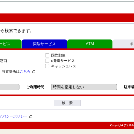
から検索できます。
ービス
保険サービス
ATM
ポ
国際郵便
窓口
e発送サービス
キャッシュレス
」設置場所は
こちら
ご利用時間
駐車
検 索
イバシーポリシー