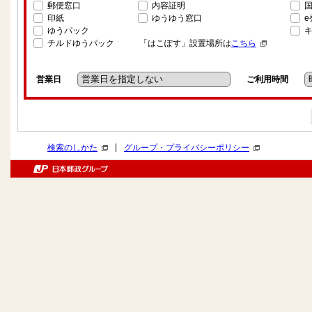
郵便窓口
内容証明
印紙
ゆうゆう窓口
ゆうパック
チルドゆうパック
「はこぽす」設置場所は
こちら
営業日
ご利用時間
|
検索のしかた
グループ・プライバシーポリシー