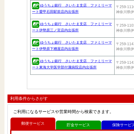
ゆうちょ銀行 さいたま支店 ファミリーマ
〒259-111
ート愛甲石田駅前店内出張所
神奈川県伊
ゆうちょ銀行 さいたま支店 ファミリーマ
〒259-110
ート伊勢原三ノ宮店内出張所
神奈川県伊
ゆうちょ銀行 さいたま支店 ファミリーマ
〒259-114
ート伊勢原下糟屋店内出張所
神奈川県伊
ゆうちょ銀行 さいたま支店 ファミリーマ
〒259-114
ート東海大学医学部付属病院店内出張所
神奈川県伊
利用条件からさがす
ご利用になるサービスや営業時間から検索できます。
郵便サービス
貯金サービス
保険サービ