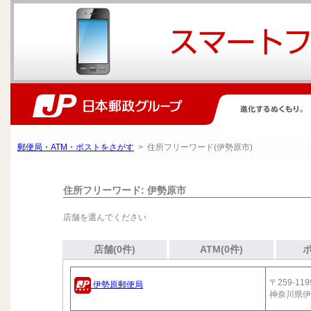
郵便局・ATM・ポストをさがす
> 住所フリーワード(伊勢原市)
住所フリーワード: 伊勢原市
店舗を選んでください
店舗(0件)
ATM(0件)
ポ
〒259-119
伊勢原郵便局
神奈川県伊