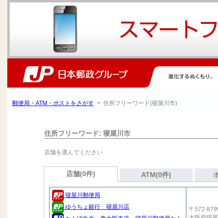
郵便局・ATM・ポストをさがす
> 住所フリーワード(寝屋川市)
住所フリーワード: 寝屋川市
店舗を選んでください
店舗(0件)
ATM(0件)
寝屋川郵便局
ゆうちょ銀行 寝屋川店
〒572-879
大阪府寝屋