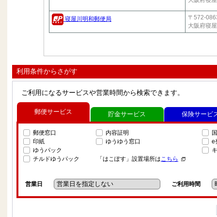
大阪府寝屋
〒572-086
寝屋川明和郵便局
大阪府寝屋
利用条件からさがす
ご利用になるサービスや営業時間から検索できます。
郵便サービス
貯金サービス
保険サービ
郵便窓口
内容証明
印紙
ゆうゆう窓口
ゆうパック
チルドゆうパック
「はこぽす」設置場所は
こちら
営業日
ご利用時間