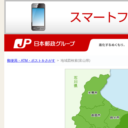
郵便局・ATM・ポストをさがす
> 地域図検索(富山県)