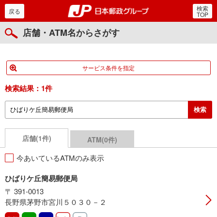
検索
郵便局・日本郵政グルー
戻る
TOP
店舗・ATM名からさがす
サービス条件を指定
検索結果：
1件
店舗(1件)
ATM(0件)
今あいているATMのみ表示
ひばりケ丘簡易郵便局
〒 391-0013
長野県茅野市宮川５０３０－２