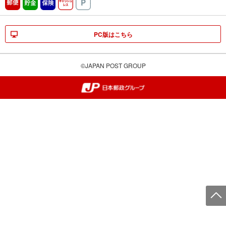
郵便
貯金
保険
キャッシュレス
駐車場
PC版はこちら
©JAPAN POST GROUP
郵便局・日本郵政グループ