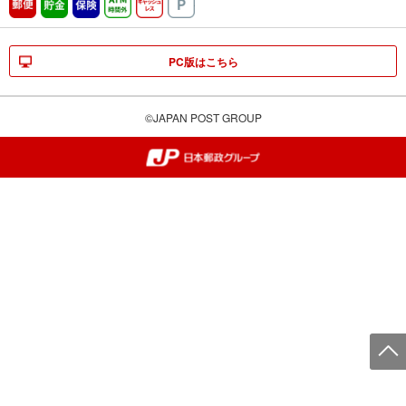
郵便
貯金
保険
ATM時間外
キャッシュレス
駐車場
PC版はこちら
©JAPAN POST GROUP
郵便局・日本郵政グループ