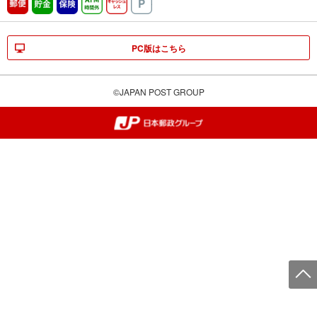
郵便
貯金
保険
ATM時間外
キャッシュレス
駐車場
PC版はこちら
©JAPAN POST GROUP
郵便局・日本郵政グループ