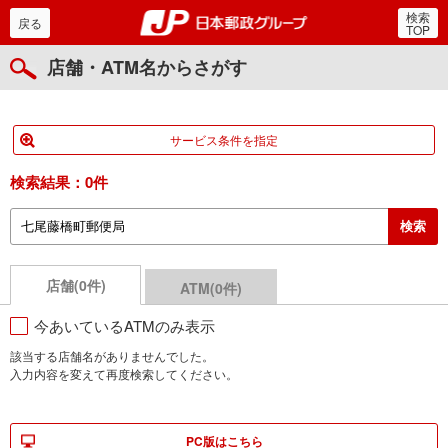
検索
郵便局・日本郵政グルー
戻る
TOP
店舗・ATM名からさがす
サービス条件を指定
検索結果：
0件
店舗(0件)
ATM(0件)
今あいているATMのみ表示
該当する店舗名がありませんでした。
入力内容を変えて再度検索してください。
PC版はこちら