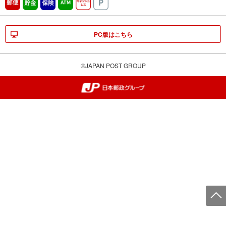
郵便
貯金
保険
ATM営業中
キャッシュレス
駐車場
PC版はこちら
©JAPAN POST GROUP
郵便局・日本郵政グループ