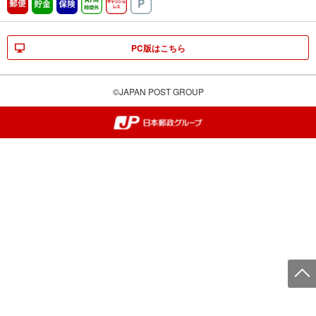
郵便
貯金
保険
ATM時間外
キャッシュレス
駐車場
PC版はこちら
©JAPAN POST GROUP
郵便局・日本郵政グループ