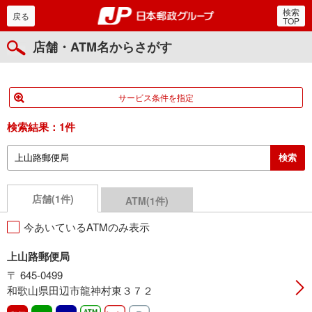
検索
郵便局・日本郵政グルー
戻る
TOP
店舗・ATM名からさがす
サービス条件を指定
検索結果：
1件
店舗(1件)
ATM(1件)
今あいているATMのみ表示
上山路郵便局
〒 645-0499
和歌山県田辺市龍神村東３７２