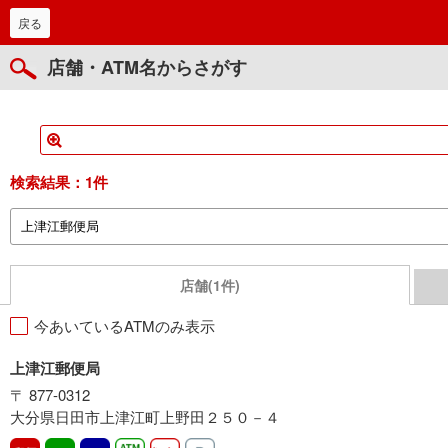
戻る
店舗・ATM名からさがす
検索結果：
1件
店舗(1件)
今あいているATMのみ表示
上津江郵便局
〒 877-0312
大分県日田市上津江町上野田２５０－４