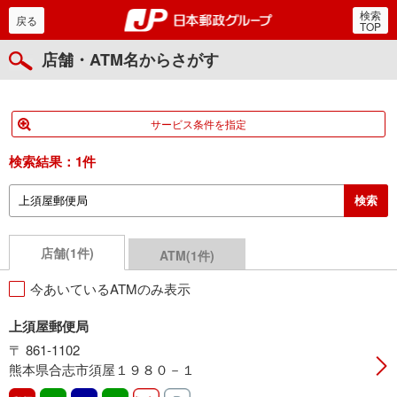
検索
郵便局・日本郵政グルー
戻る
TOP
店舗・ATM名からさがす
サービス条件を指定
検索結果：
1件
店舗(1件)
ATM(1件)
今あいているATMのみ表示
上須屋郵便局
〒 861-1102
熊本県合志市須屋１９８０－１