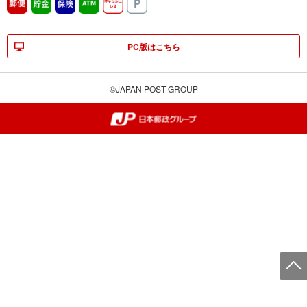
郵便
貯金
保険
ATM営業中
キャッシュレス
駐車場
PC版はこちら
©JAPAN POST GROUP
郵便局・日本郵政グループ