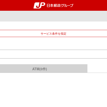
郵便局・日本郵政グルー
サービス条件を指定
ATM(0件)