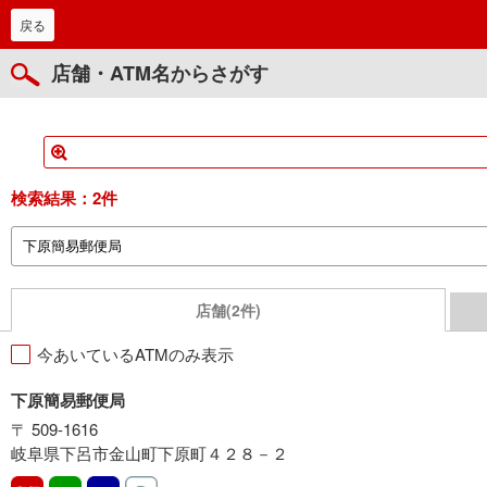
戻る
店舗・ATM名からさがす
検索結果：
2件
店舗(2件)
今あいているATMのみ表示
下原簡易郵便局
〒 509-1616
岐阜県下呂市金山町下原町４２８－２