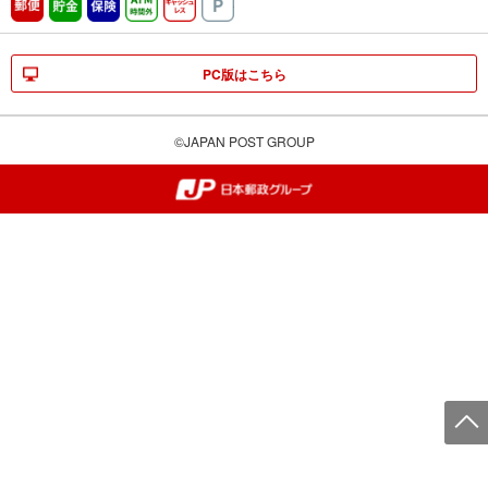
郵便
貯金
保険
ATM時間外
キャッシュレス
駐車場
PC版はこちら
©JAPAN POST GROUP
郵便局・日本郵政グループ