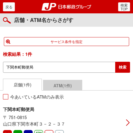
検索
郵便局・日本郵政グルー
戻る
TOP
店舗・ATM名からさがす
サービス条件を指定
検索結果：
1件
店舗(1件)
ATM(1件)
今あいているATMのみ表示
下関本町郵便局
〒 751-0815
山口県下関市本町３－２－３７