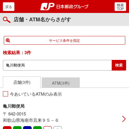
検索
郵便局・日本郵政グルー
戻る
TOP
店舗・ATM名からさがす
サービス条件を指定
検索結果：
3件
店舗(3件)
ATM(3件)
今あいているATMのみ表示
亀川郵便局
〒 642-0015
和歌山県海南市且来９５－６