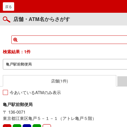
戻る
店舗・ATM名からさがす
検索結果：
1件
店舗(1件)
今あいているATMのみ表示
亀戸駅前郵便局
〒 136-0071
東京都江東区亀戸５－１－１（アトレ亀戸５階）