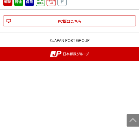
郵便
貯金
保険
ATM時間外
キャッシュレス
駐車場
PC版はこちら
©JAPAN POST GROUP
郵便局・日本郵政グループ