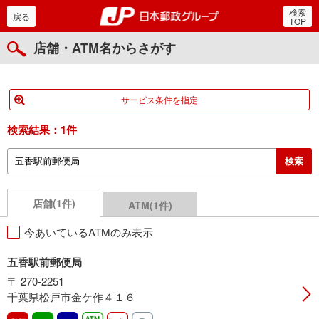
検索
郵便局・日本郵政グルー
戻る
TOP
店舗・ATM名からさがす
サービス条件を指定
検索結果：
1件
店舗(1件)
ATM(1件)
今あいているATMのみ表示
五香駅前郵便局
〒 270-2251
千葉県松戸市金ケ作４１６