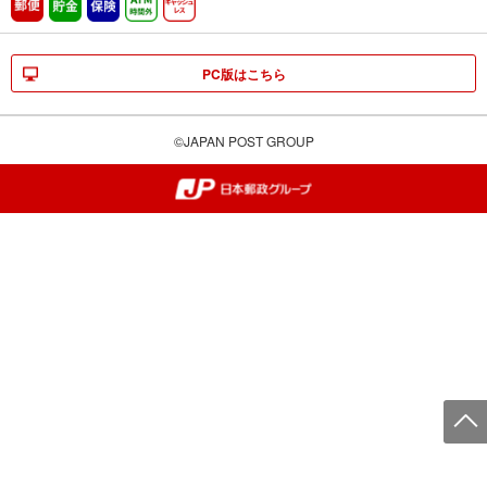
郵便
貯金
保険
ATM時間外
キャッシュレス
PC版はこちら
©JAPAN POST GROUP
郵便局・日本郵政グループ